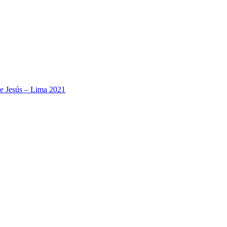
e Jesús – Lima 2021