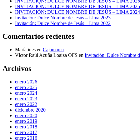
INVITACIÓN: DULCE NOMBRE DE JESÚS – LIMA 2026
INVITACIÓN: DULCE NOMBRE DE JESÚS – LIMA 2025
INVITACIÓN: DULCE NOMBRE DE JESÚS – LIMA 2024
Invitación: Dulce Nombre de Jesús – Lima 2023
Invitación: Dulce Nombre de Jesús – Lima 2022
Comentarios recientes
María ines
en
Cajamarca
Víctor Raúl Acuña Loaiza OFS
en
Invitación: Dulce Nombre d
Archivos
enero 2026
enero 2025
enero 2024
enero 2023
enero 2022
diciembre 2020
enero 2020
enero 2019
enero 2018
enero 2017
enero 2016