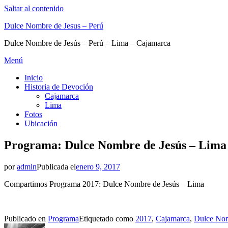
Saltar al contenido
Dulce Nombre de Jesus – Perú
Dulce Nombre de Jesús – Perú – Lima – Cajamarca
Menú
Inicio
Historia de Devoción
Cajamarca
Lima
Fotos
Ubicación
Programa: Dulce Nombre de Jesús – Lima
por
admin
Publicada el
enero 9, 2017
Compartimos Programa 2017: Dulce Nombre de Jesús – Lima
Publicado en
Programa
Etiquetado como
2017
,
Cajamarca
,
Dulce Nom