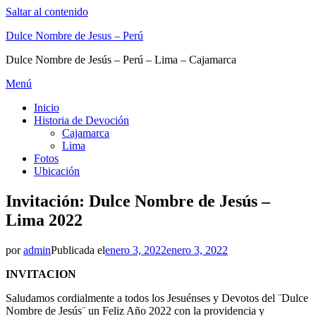
Saltar al contenido
Dulce Nombre de Jesus – Perú
Dulce Nombre de Jesús – Perú – Lima – Cajamarca
Menú
Inicio
Historia de Devoción
Cajamarca
Lima
Fotos
Ubicación
Invitación: Dulce Nombre de Jesús –
Lima 2022
por
admin
Publicada el
enero 3, 2022
enero 3, 2022
INVITACION
Saludamos cordialmente a todos los Jesuénses y Devotos del ¨Dulce
Nombre de Jesús¨ un Feliz Año 2022 con la providencia y