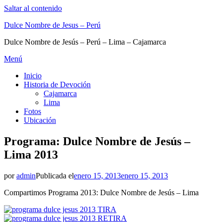
Saltar al contenido
Dulce Nombre de Jesus – Perú
Dulce Nombre de Jesús – Perú – Lima – Cajamarca
Menú
Inicio
Historia de Devoción
Cajamarca
Lima
Fotos
Ubicación
Programa: Dulce Nombre de Jesús –
Lima 2013
por
admin
Publicada el
enero 15, 2013
enero 15, 2013
Compartimos Programa 2013: Dulce Nombre de Jesús – Lima